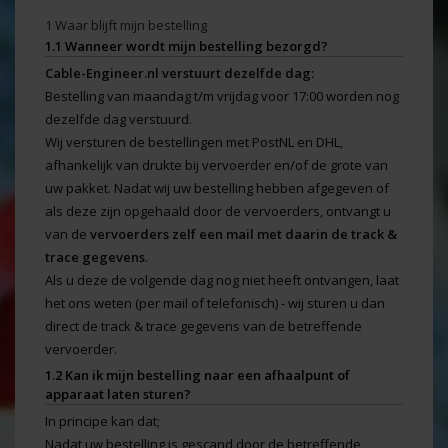
1 Waar blijft mijn bestelling
1.1 Wanneer wordt mijn bestelling bezorgd?
Cable-Engineer.nl verstuurt dezelfde dag:
Bestelling van maandag t/m vrijdag voor 17:00 worden nog
dezelfde dag verstuurd.
Wij versturen de bestellingen met PostNL en DHL,
afhankelijk van drukte bij vervoerder en/of de grote van
uw pakket. Nadat wij uw bestelling hebben afgegeven of
als deze zijn opgehaald door de vervoerders, ontvangt u
van de
vervoerders zelf een mail met daarin de track &
trace gegevens
.
Als u deze de volgende dag nog niet heeft ontvangen, laat
het ons weten (per mail of telefonisch) - wij sturen u dan
direct de track & trace gegevens van de betreffende
vervoerder.
1.2 Kan ik mijn bestelling naar een afhaalpunt of
apparaat laten sturen?
In principe kan dat;
Nadat uw bestelling is gescand door de betreffende