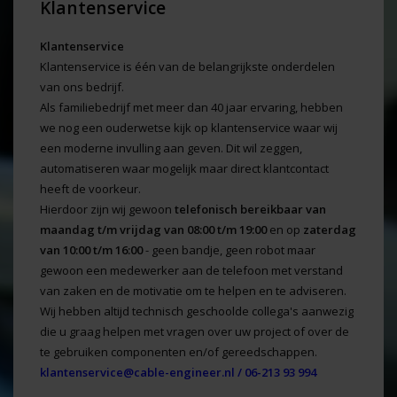
Klantenservice
Klantenservice
Klantenservice is één van de belangrijkste onderdelen
van ons bedrijf.
Als familiebedrijf met meer dan 40 jaar ervaring, hebben
we nog een ouderwetse kijk op klantenservice waar wij
een moderne invulling aan geven. Dit wil zeggen,
automatiseren waar mogelijk maar direct klantcontact
heeft de voorkeur.
Hierdoor zijn wij gewoon
telefonisch bereikbaar
van
maandag t/m vrijdag van 08:00 t/m 19:00
en op
zaterdag
van 10:00 t/m 16:00
- geen bandje, geen robot maar
gewoon een medewerker aan de telefoon met verstand
van zaken en de motivatie om te helpen en te adviseren.
Wij hebben altijd technisch geschoolde collega's aanwezig
die u graag helpen met vragen over uw project of over de
te gebruiken componenten en/of gereedschappen.
klantenservice@cable-engineer.nl
/ 06-213 93 994