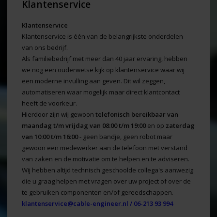
Klantenservice
Klantenservice
Klantenservice is één van de belangrijkste onderdelen
van ons bedrijf.
Als familiebedrijf met meer dan 40 jaar ervaring, hebben
we nog een ouderwetse kijk op klantenservice waar wij
een moderne invulling aan geven. Dit wil zeggen,
automatiseren waar mogelijk maar direct klantcontact
heeft de voorkeur.
Hierdoor zijn wij gewoon
telefonisch bereikbaar
van
maandag t/m vrijdag van 08:00 t/m 19:00
en op
zaterdag
van 10:00 t/m 16:00
- geen bandje, geen robot maar
gewoon een medewerker aan de telefoon met verstand
van zaken en de motivatie om te helpen en te adviseren.
Wij hebben altijd technisch geschoolde collega's aanwezig
die u graag helpen met vragen over uw project of over de
te gebruiken componenten en/of gereedschappen.
klantenservice@cable-engineer.nl
/ 06-213 93 994