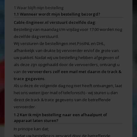
1 Waar blijft mijn bestelling
1.1 Wanneer wordt mijn bestelling bezorgd?
Cable-Engineer.nl verstuurt dezelfde dag:
Bestelling van maandag t/m vrijdag voor 17:00 worden nog
dezelfde dag verstuurd.
Wij versturen de bestellingen met PostNL en DHL,
afhankelijk van drukte bij vervoerder en/of de grote van
uw pakket. Nadat wij uw bestelling hebben afgegeven of
als deze zijn opgehaald door de vervoerders, ontvangt u
van de
vervoerders zelf een mail met daarin de track &
trace gegevens
.
Als u deze de volgende dag nog niet heeft ontvangen, laat
het ons weten (per mail of telefonisch) - wij sturen u dan
direct de track & trace gegevens van de betreffende
vervoerder.
1.2 Kan ik mijn bestelling naar een afhaalpunt of
apparaat laten sturen?
In principe kan dat;
Nadat uw bestelling is gescand door de betreffende