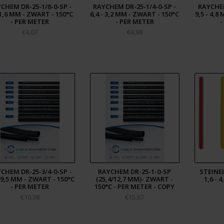
CHEM DR-25-1/8-0-SP -
RAYCHEM DR-25-1/4-0-SP -
RAYCHEM
/1,6 MM - ZWART - 150°C
6,4 - 3,2 MM - ZWART - 150°C
9,5 - 4,8
- PER METER
- PER METER
-
€4,07
€4,98
CHEM DR-25-3/4-0-SP -
RAYCHEM DR-25-1-0-SP
STEINEL
- 9,5 MM - ZWART - 150°C
(25,4/12,7 MM)- ZWART -
1,6 - 
- PER METER
150°C - PER METER - COPY
€10,38
€15,67