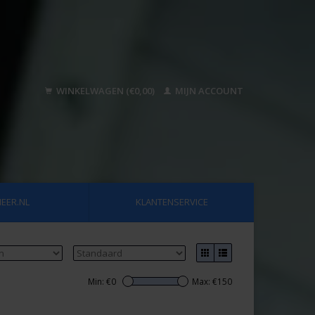
WINKELWAGEN (€0,00)
MIJN ACCOUNT
EER.NL
KLANTENSERVICE
Min: €
0
Max: €
150