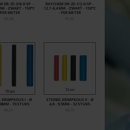
 DR-25-3/8-0-SP -
RAYCHEM DR-25-1/2-0-SP -
 MM - ZWART - 150°C
12,7-6,4 MM - ZWART - 150°C
 PER METER
- PER METER
€5,48
€5,65
 KRIMPKOUS I - Ø
STEINEL KRIMPKOUS II - Ø
4,8MM - 70 STUKS
4,8 - 9,5MM - 32 STUKS
€5,51
€6,10