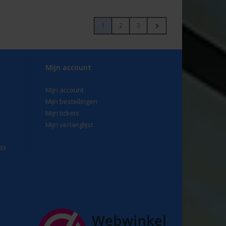
1
2
3
Mijn account
Mijn account
Mijn bestellingen
Mijn tickets
Mijn verlanglijst
93