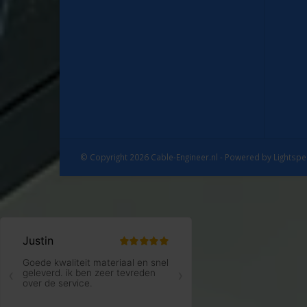
© Copyright 2026 Cable-Engineer.nl - Powered by
Lightsp