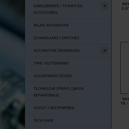
RAY
KABELBINDERS / TY-RAPS EN
3,2
ACCESSOIRES
RELAIS AUTOMOTIVE
SCHAKELAARS / SWITCHES
AUTOMOTIVE ZEKERINGEN
TAPE / KLITTENBAND
ASSORTIMENT DOZEN
TECHNISCHE SPRAYS, LIJM EN
REPARATIEKLEI
RAY
19, 
OUTLET / RESTPARTIJEN
TECH-SHOP