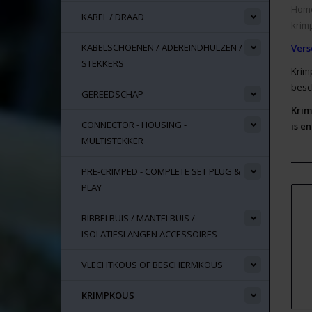
Hom
KABEL / DRAAD
krim
KABELSCHOENEN / ADEREINDHULZEN /
Vers
STEKKERS
Krim
besc
GEREEDSCHAP
Krim
CONNECTOR - HOUSING -
is e
MULTISTEKKER
PRE-CRIMPED - COMPLETE SET PLUG &
PLAY
RIBBELBUIS / MANTELBUIS /
ISOLATIESLANGEN ACCESSOIRES
VLECHTKOUS OF BESCHERMKOUS
KRIMPKOUS