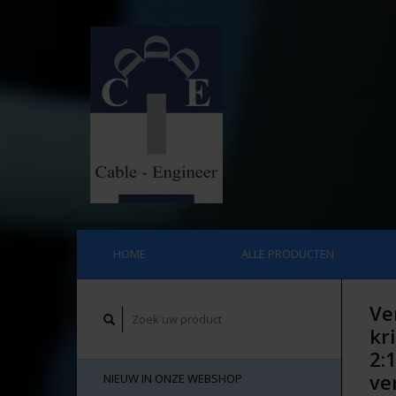
HOME
ALLE PRODUCTEN
Ve
kr
2:
ve
NIEUW IN ONZE WEBSHOP