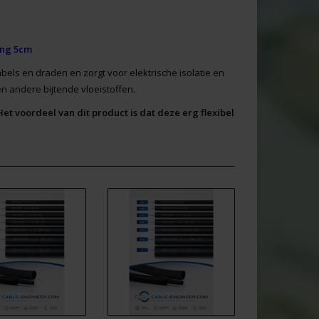
ing 5cm
els en draden en zorgt voor elektrische isolatie en
en andere bijtende vloeistoffen.
et voordeel van dit product is dat deze erg flexibel