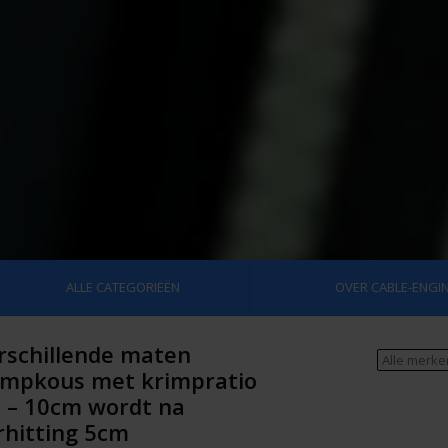
ALLE CATEGORIEËN
OVER CABLE-ENGIN
rschillende maten
impkous met krimpratio
1 – 10cm wordt na
rhitting 5cm