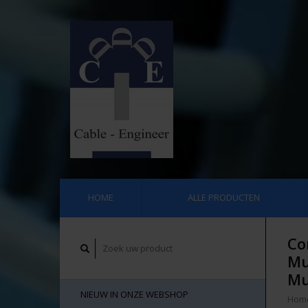
HOME
ALLE PRODUCTEN
Co
Mu
Mu
NIEUW IN ONZE WEBSHOP
Hom