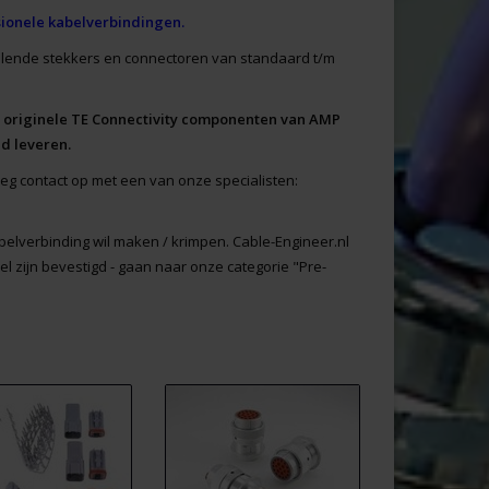
sionele kabelverbindingen.
illende stekkers en connectoren van standaard t/m
 originele TE Connectivity componenten van AMP
d leveren.
rleg contact op met een van onze specialisten:
elverbinding wil maken / krimpen. Cable-Engineer.nl
l zijn bevestigd - gaan naar onze categorie "Pre-