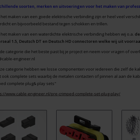
chillende soorten, merken en uitvoeringen voor het maken van profes
 het maken van een goede elektrische verbinding zijn er heel veel versch
rdicht en bijvoorbeeld bestand tegen schokken en trillen.
 het maken van een waterdichte elektrische verbinding hebben wij o.a.
de
rseal 1.5, Deutsch DT en Deutsch HD connectoren welke wij uit voorraa
 de categorie die het beste past bij je project en neem voor vragen of ove
@cable-engineer.nl
eze categorie hebben we losse componenten voor iedereen die zelf de kab
t ook complete sets waarbij de metalen contacten of pinnen al aan de kabe
ped complete plug& play sets"
ps://www.cable-engineer.nl/pre-crimped-complete-set-plug-play/