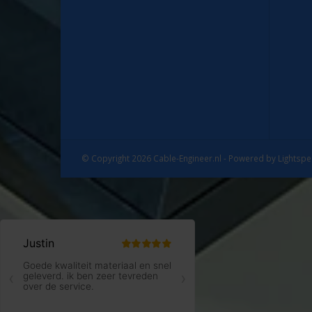
© Copyright 2026 Cable-Engineer.nl - Powered by
Lightsp