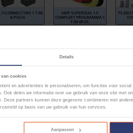
TICONNECTORS 1 T/M
AMP SUPERSEAL 1.5
TE DEUT
8-POLIG
COMPLEET PROGRAMMA 1
CO
T/M 6POS.
Details
 van cookies
ent en advertenties te personaliseren, om functies voor social
. Ook delen we informatie over uw gebruik van onze site met on
e. Deze partners kunnen deze gegevens combineren met andere i
erzameld op basis van uw gebruik van hun services.
Aanpassen