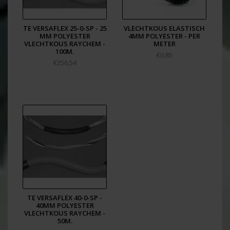
TE VERSAFLEX 25-0-SP - 25
VLECHTKOUS ELASTISCH
MM POLYESTER
4MM POLYESTER - PER
VLECHTKOUS RAYCHEM -
METER
100M.
€0,85
€256,54
TE VERSAFLEX 40-0-SP -
40MM POLYESTER
VLECHTKOUS RAYCHEM -
50M.