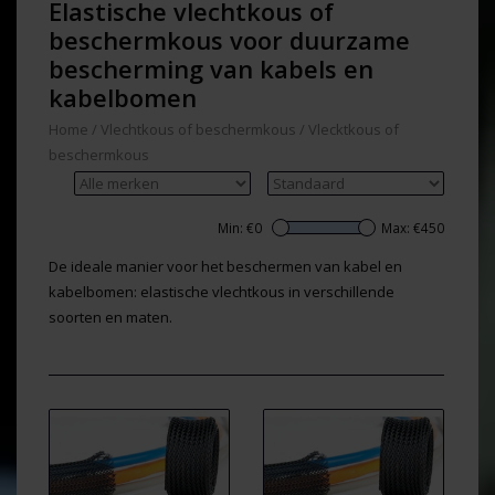
Elastische vlechtkous of
beschermkous voor duurzame
bescherming van kabels en
kabelbomen
Home
/
Vlechtkous of beschermkous
/
Vlecktkous of
beschermkous
Min: €
0
Max: €
450
De ideale manier voor het beschermen van kabel en
kabelbomen: elastische vlechtkous in verschillende
soorten en maten.