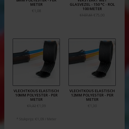
8MM POLYESTER - PER
VERSTERKT MET
METER
GLASVEZEL - 150 °C - ROL
100 METER
€1,08
€75,00
€107,61
VLECHTKOUS ELASTISCH
VLECHTKOUS ELASTISCH
10MM POLYESTER - PER
12MM POLYESTER - PER
METER
METER
€1,09
€1,30
€1,32
* Stukprijs: €1,09 / Meter