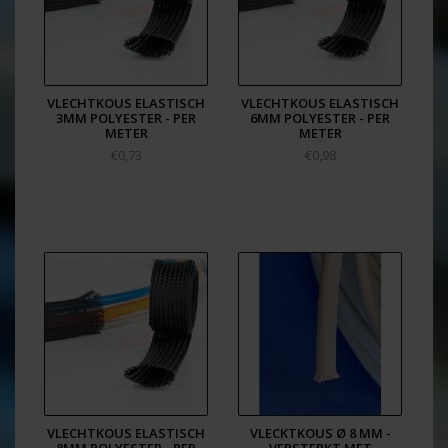
VLECHTKOUS ELASTISCH
VLECHTKOUS ELASTISCH
3MM POLYESTER - PER
6MM POLYESTER - PER
METER
METER
€0,73
€0,98
VLECHTKOUS ELASTISCH
VLECKTKOUS Ø 8 MM -