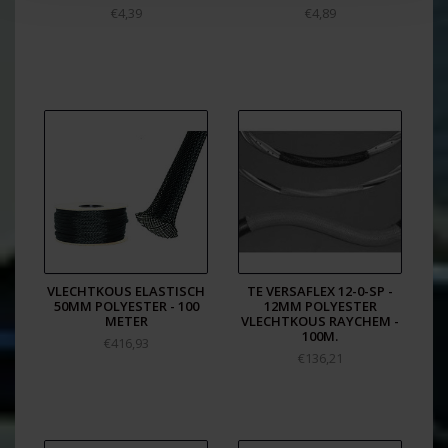
€4,39
€4,89
VLECHTKOUS ELASTISCH
TE VERSAFLEX 12-0-SP -
50MM POLYESTER - 100
12MM POLYESTER
METER
VLECHTKOUS RAYCHEM -
100M.
€416,93
€136,21