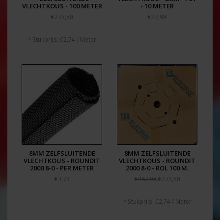
VLECHTKOUS - 100 METER
- 10 METER
€273,58
€27,98
* Stukprijs: €2,74 / Meter
8MM ZELFSLUITENDE
8MM ZELFSLUITENDE
VLECHTKOUS - ROUNDIT
VLECHTKOUS - ROUNDIT
2000 8-0 - PER METER
2000 8-0 - ROL 100 M.
€3,73
€273,58
€287,98
* Stukprijs: €2,74 / Meter