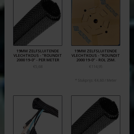
19MM ZELFSLUITENDE
19MM ZELFSLUITENDE
VLECHTKOUS - "ROUNDIT
VLECHTKOUS - "ROUNDIT
2000 19-0" - PER METER
2000 19-0" - ROL 25M.
€5,68
€114,95
* Stukprijs: €4,60 / Meter