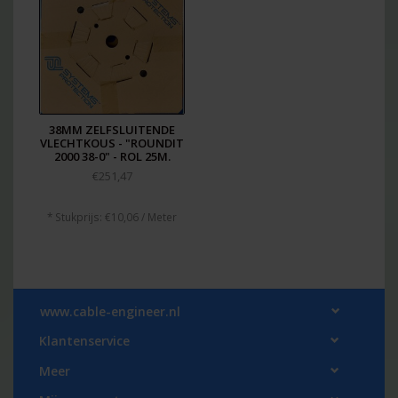
38MM ZELFSLUITENDE
VLECHTKOUS - "ROUNDIT
2000 38-0" - ROL 25M.
€251,47
* Stukprijs: €10,06 / Meter
www.cable-engineer.nl
Klantenservice
Meer