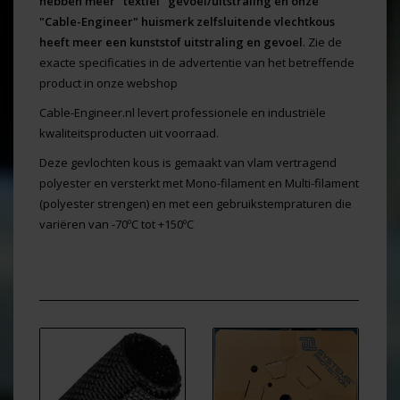
hebben meer "textiel" gevoel/uitstraling en onze
"Cable-Engineer" huismerk zelfsluitende vlechtkous
heeft meer een kunststof uitstraling en gevoel
. Zie de
exacte specificaties in de advertentie van het betreffende
product in onze webshop
Cable-Engineer.nl levert professionele en industriële
kwaliteitsproducten uit voorraad.
Deze gevlochten kous is gemaakt van vlam vertragend
polyester en versterkt met Mono-filament en Multi-filament
(polyester strengen) en met een gebruikstempraturen die
variëren van -70ºC tot +150ºC