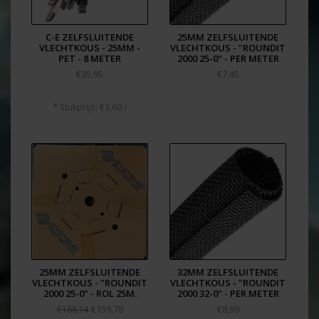
C-E ZELFSLUITENDE
25MM ZELFSLUITENDE
VLECHTKOUS - 25MM -
VLECHTKOUS - "ROUNDIT
PET - 8 METER
2000 25-0" - PER METER
€35,95
€7,45
* Stukprijs: €3,60 /
25MM ZELFSLUITENDE
32MM ZELFSLUITENDE
VLECHTKOUS - "ROUNDIT
VLECHTKOUS - "ROUNDIT
2000 25-0" - ROL 25M.
2000 32-0" - PER METER
€159,78
€8,99
€168,14