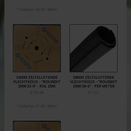
* Stukprijs: €6,39 / Meter
32MM ZELFSLUITENDE
38MM ZELFSLUITENDE
VLECHTKOUS - "ROUNDIT
VLECHTKOUS - "ROUNDIT
2000 32-0" - ROL 25M.
2000 38-0" - PER METER
€195,98
€11,51
* Stukprijs: €7,84 / Meter