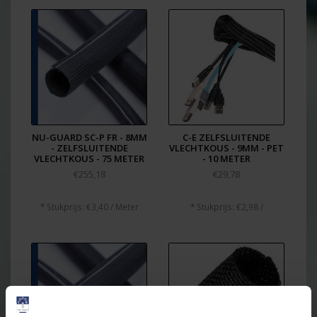
NU-GUARD SC-P FR - 8MM
C-E ZELFSLUITENDE
- ZELFSLUITENDE
VLECHTKOUS - 9MM - PET
VLECHTKOUS - 75 METER
- 10 METER
€255,18
€29,78
* Stukprijs: €3,40 / Meter
* Stukprijs: €2,98 /