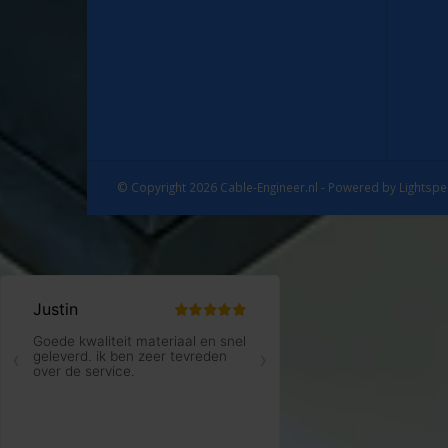
© Copyright 2026 Cable-Engineer.nl - Powered by
Lightsp