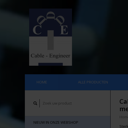
HOME
ALLE PRODUCTEN
Ca
me
Hom
NIEUW IN ONZE WEBSHOP
Ster