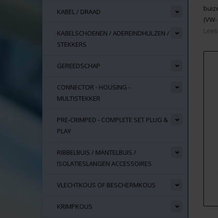
buiz
KABEL / DRAAD
(VW-
Lees
KABELSCHOENEN / ADEREINDHULZEN /
STEKKERS
GEREEDSCHAP
CONNECTOR - HOUSING -
MULTISTEKKER
PRE-CRIMPED - COMPLETE SET PLUG &
PLAY
RIBBELBUIS / MANTELBUIS /
ISOLATIESLANGEN ACCESSOIRES
VLECHTKOUS OF BESCHERMKOUS
KRIMPKOUS