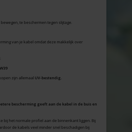
 en bewegen, te beschermen tegen slijtage.
herming van je kabel omdat deze makkelijk over
:
NW39
rkopen zijn allemaal
UV-bestendig.
 betere bescherming geeft aan de kabel in de buis en
e bij het normale profiel aan de binnenkant liggen. Bij
rdoor de kabels veel minder snel beschadigen bij