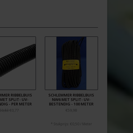
MER RIBBELBUIS
SCHLEMMER RIBBELBUIS
MET SPLIT- UV-
NW6 MET SPLIT- UV-
DIG - PER METER
BESTENDIG - 100 METER
€0,77
€59,98
€0,83
* Stukprijs: €0,50 / Meter