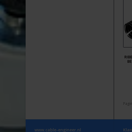
RIB
BE
Pagin
www.cable-engineer.nl
Klan