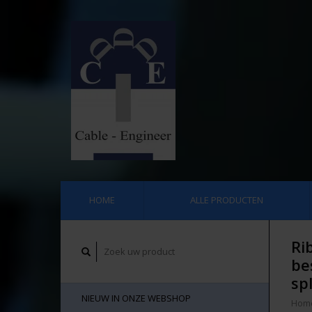
HOME
ALLE PRODUCTEN
Ri
be
sp
NIEUW IN ONZE WEBSHOP
Hom