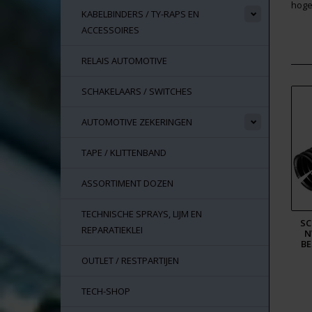
hoge
KABELBINDERS / TY-RAPS EN
ACCESSOIRES
RELAIS AUTOMOTIVE
SCHAKELAARS / SWITCHES
AUTOMOTIVE ZEKERINGEN
TAPE / KLITTENBAND
ASSORTIMENT DOZEN
TECHNISCHE SPRAYS, LIJM EN
SC
REPARATIEKLEI
N
BE
OUTLET / RESTPARTIJEN
TECH-SHOP