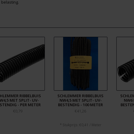
 belasting.
HLEMMER RIBBELBUIS
SCHLEMMER RIBBELBUIS
SCHLEM
W4,5 MET SPLIT- UV-
NW4,5 MET SPLIT- UV-
NW6 
STENDIG - PER METER
BESTENDIG - 100 METER
BESTEN
€0,79
€41,26
* Stukprijs: €0,41 / Meter