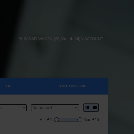
WINKELWAGEN (€0,00)
MIJN ACCOUNT
EER.NL
KLANTENSERVICE
Min: €
0
Max: €
90