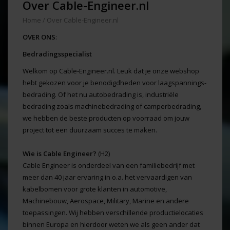
Over Cable-Engineer.nl
Home
/
Over Cable-Engineer.nl
OVER ONS
:
Bedradingsspecialist
Welkom op Cable-Engineer.nl. Leuk dat je onze webshop
hebt gekozen voor je benodigdheden voor laagspannings-
bedrading. Of het nu autobedrading is, industriële
bedrading zoals machinebedrading of camperbedrading,
we hebben de beste producten op voorraad om jouw
project tot een duurzaam succes te maken.
Wie is Cable Engineer?
(H2)
Cable Engineer is onderdeel van een familiebedrijf met
meer dan 40 jaar ervaring in o.a. het vervaardigen van
kabelbomen voor grote klanten in automotive,
Machinebouw, Aerospace, Military, Marine en andere
toepassingen. Wij hebben verschillende productielocaties
binnen Europa en hierdoor weten we als geen ander dat