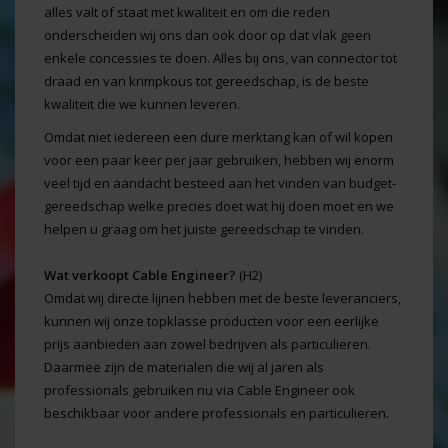
alles valt of staat met kwaliteit en om die reden
onderscheiden wij ons dan ook door op dat vlak geen
enkele concessies te doen. Alles bij ons, van connector tot
draad en van krimpkous tot gereedschap, is de beste
kwaliteit die we kunnen leveren.
Omdat niet iedereen een dure merktang kan of wil kopen
voor een paar keer per jaar gebruiken, hebben wij enorm
veel tijd en aandacht besteed aan het vinden van budget-
gereedschap welke precies doet wat hij doen moet en we
helpen u graag om het juiste gereedschap te vinden.
Wat verkoopt Cable Engineer?
(H2)
Omdat wij directe lijnen hebben met de beste leveranciers,
kunnen wij onze topklasse producten voor een eerlijke
prijs aanbieden aan zowel bedrijven als particulieren.
Daarmee zijn de materialen die wij al jaren als
professionals gebruiken nu via Cable Engineer ook
beschikbaar voor andere professionals en particulieren.