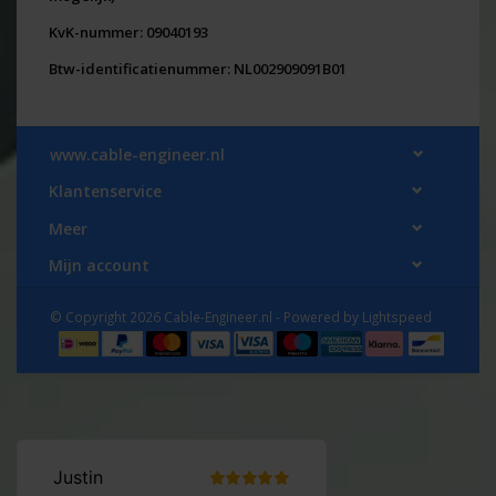
KvK-nummer: 09040193
Btw-identificatienummer: NL002909091B01
www.cable-engineer.nl
Klantenservice
Meer
Mijn account
© Copyright 2026 Cable-Engineer.nl - Powered by
Lightspeed