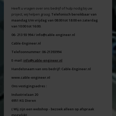
Heeft u vragen over ons bedrijf of hulp nodig bij uw
project, wij helpen graag.
Telefonisch bereikbaar van
maandag t/m vrijdag van 08:00 tot 18:00 en zaterdag
van 10:00 tot 16:00.
06- 213 93 994 /
info@cable-engineer.nl
Cable-Engineer.nl
Telefoonnummer: 06-21393994
E-mail:
info@cable-engineer.nl
Handelsnaam van ons bedrijf: Cable-Engineer.nl
www.cable-engineer.nl
Ons vestigingsadres :
Industrielaan 20
6951 KG Dieren
( Wij zijn een webshop - bezoek alleen op afspraak
mogelijk)