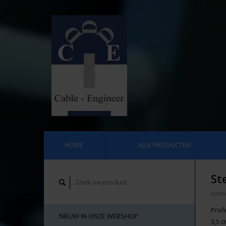
HOME
ALLE PRODUCTEN
St
Hom
Prof
NIEUW IN ONZE WEBSHOP
3,5 c