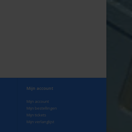
Mijn account
Mijn account
Mijn bestellingen
Mijn tickets
Mijn verlanglijst