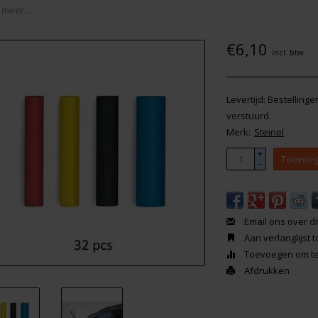
 meer...
€6,10
Incl. btw
Levertijd: Bestelling
verstuurd.
Merk:
Steinel
+
Toevoeg
-
Email ons over di
Aan verlanglijst
Toevoegen om te 
Afdrukken