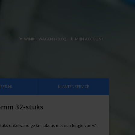
WINKELWAGEN (€0,00)
MIJN ACCOUNT
EER.NL
KLANTENSERVICE
,5mm 32-stuks
 stuks enkelwandige krimpkous met een lengte van +/-