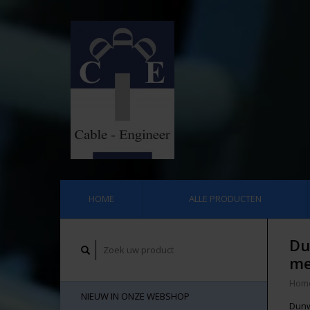
HOME
ALLE PRODUCTEN
Du
me
Hom
NIEUW IN ONZE WEBSHOP
Dunw