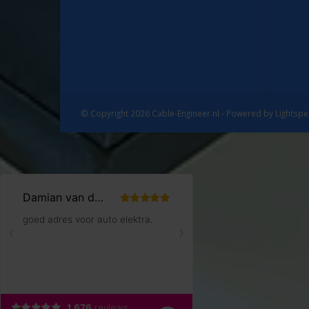
© Copyright 2026 Cable-Engineer.nl - Powered by
Lightsp