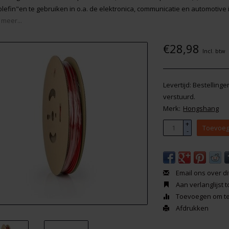
olefin"en te gebruiken in o.a. de elektronica, communicatie en automotive 
 meer...
€28,98
Incl. btw
Levertijd: Bestelling
verstuurd.
Merk:
Hongshang
+
Toevoeg
-
Email ons over di
Aan verlanglijst
Toevoegen om te 
Afdrukken