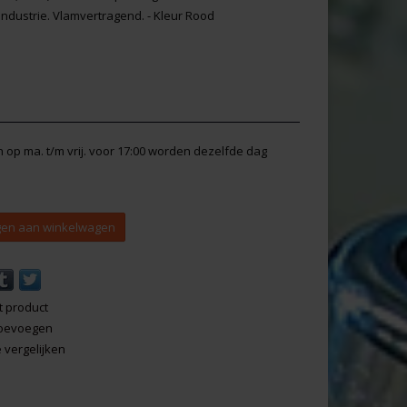
industrie. Vlamvertragend. - Kleur Rood
en op ma. t/m vrij. voor 17:00 worden dezelfde dag
en aan winkelwagen
t product
 toevoegen
vergelijken