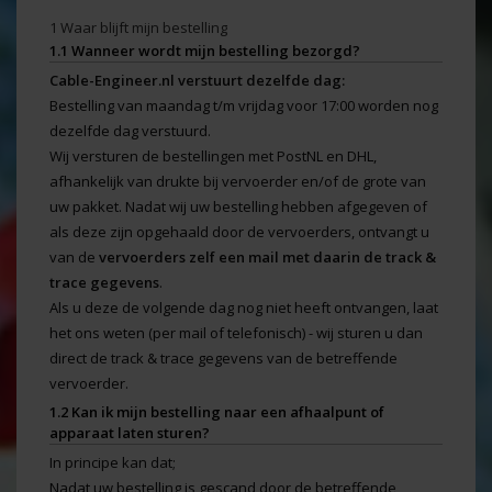
1 Waar blijft mijn bestelling
1.1 Wanneer wordt mijn bestelling bezorgd?
Cable-Engineer.nl verstuurt dezelfde dag:
Bestelling van maandag t/m vrijdag voor 17:00 worden nog
dezelfde dag verstuurd.
Wij versturen de bestellingen met PostNL en DHL,
afhankelijk van drukte bij vervoerder en/of de grote van
uw pakket. Nadat wij uw bestelling hebben afgegeven of
als deze zijn opgehaald door de vervoerders, ontvangt u
van de
vervoerders zelf een mail met daarin de track &
trace gegevens
.
Als u deze de volgende dag nog niet heeft ontvangen, laat
het ons weten (per mail of telefonisch) - wij sturen u dan
direct de track & trace gegevens van de betreffende
vervoerder.
1.2 Kan ik mijn bestelling naar een afhaalpunt of
apparaat laten sturen?
In principe kan dat;
Nadat uw bestelling is gescand door de betreffende