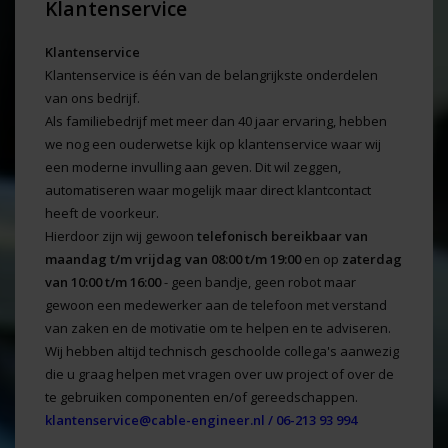
Klantenservice
Klantenservice
Klantenservice is één van de belangrijkste onderdelen
van ons bedrijf.
Als familiebedrijf met meer dan 40 jaar ervaring, hebben
we nog een ouderwetse kijk op klantenservice waar wij
een moderne invulling aan geven. Dit wil zeggen,
automatiseren waar mogelijk maar direct klantcontact
heeft de voorkeur.
Hierdoor zijn wij gewoon
telefonisch bereikbaar
van
maandag t/m vrijdag van 08:00 t/m 19:00
en op
zaterdag
van 10:00 t/m 16:00
- geen bandje, geen robot maar
gewoon een medewerker aan de telefoon met verstand
van zaken en de motivatie om te helpen en te adviseren.
Wij hebben altijd technisch geschoolde collega's aanwezig
die u graag helpen met vragen over uw project of over de
te gebruiken componenten en/of gereedschappen.
klantenservice@cable-engineer.nl
/ 06-213 93 994