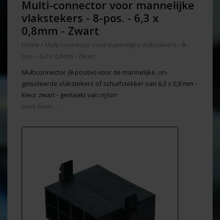
Multi-connector voor mannelijke
vlakstekers - 8-pos. - 6,3 x
0,8mm - Zwart
Home
/
Multi-connector voor mannelijke vlakstekers - 8-
pos. - 6,3 x 0,8mm - Zwart
Multiconnector (8-positie) voor de mannelijke, on-
geïsoleerde vlakstekers of schuifstekker van 6,3 x 0,8 mm -
kleur zwart - gemaakt van nylon
Lees meer...