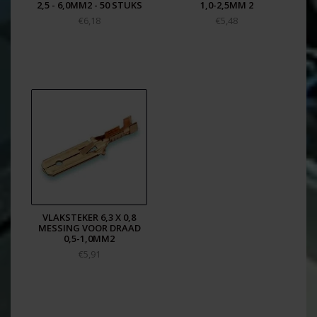
2,5 - 6,0MM2 - 50 STUKS
1,0-2,5MM 2
€6,18
€5,48
VLAKSTEKER 6,3 X 0,8
MESSING VOOR DRAAD
0,5-1,0MM2
€5,91