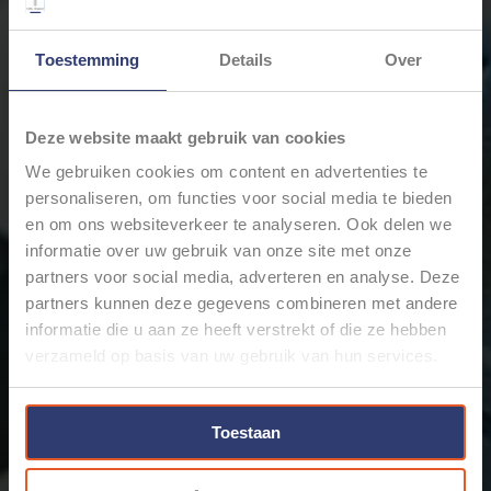
Toestemming
Details
Over
Deze website maakt gebruik van cookies
We gebruiken cookies om content en advertenties te
personaliseren, om functies voor social media te bieden
€5,00
Incl. btw
en om ons websiteverkeer te analyseren. Ook delen we
informatie over uw gebruik van onze site met onze
partners voor social media, adverteren en analyse. Deze
Levertijd: Bestellingen op ma. t/m vrij. voor 17:00 worden
partners kunnen deze gegevens combineren met andere
dezelfde dag verstuurd.
informatie die u aan ze heeft verstrekt of die ze hebben
Merk:
WELLER
verzameld op basis van uw gebruik van hun services.
+
Toevoegen aan winkelwagen
-
Toestaan
Email ons over dit product