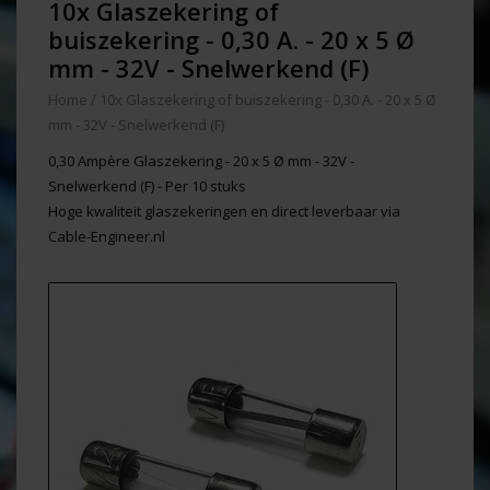
10x Glaszekering of
buiszekering - 0,30 A. - 20 x 5 Ø
mm - 32V - Snelwerkend (F)
Home
/
10x Glaszekering of buiszekering - 0,30 A. - 20 x 5 Ø
mm - 32V - Snelwerkend (F)
0,30 Ampère Glaszekering - 20 x 5 Ø mm - 32V -
Snelwerkend (F) - Per 10 stuks
Hoge kwaliteit glaszekeringen en direct leverbaar via
Cable-Engineer.nl