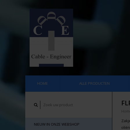
HOME
ALLE PRODUCTEN
FL
Hom
Zakj
NIEUW IN ONZE WEBSHOP
olië