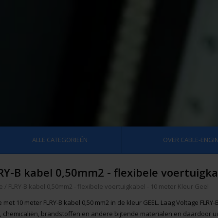
ALLE CATEGORIEËN
OVER CABLE-ENGIN
RY-B kabel 0,50mm2 - flexibele voertuigka
e
/
FLRY-B kabel 0,50mm2 - flexibele voertuigkabel - 10 meter Kleur Geel
e met 10 meter FLRY-B kabel 0,50 mm2 in de kleur GEEL. Laag Voltage FLRY-B 
n, chemicaliën, brandstoffen en andere bijtende materialen en daardoor ui