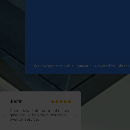
© Copyright 2026 Cable-Engineer.nl - Powered by
Lightsp