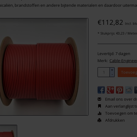
icaliën, brandstoffen en andere bijtende materialen en daardoor uitermat
€112,82
Incl. b
* Stukprijs: €0,23 / Mete
Levertijd: 7 dagen
Merk:
Cable-Enginee
+
Toevoeg
-
Email ons over di
Aan verlanglijst
Toevoegen om te 
Afdrukken