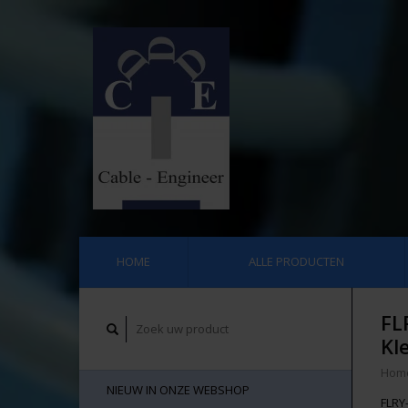
HOME
ALLE PRODUCTEN
FL
Kl
Hom
NIEUW IN ONZE WEBSHOP
FLRY-