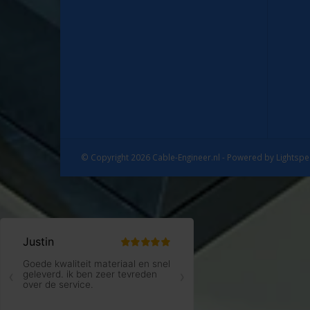
© Copyright 2026 Cable-Engineer.nl - Powered by
Lightsp