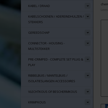
chem
KABEL / DRAAD
Lees
KABELSCHOENEN / ADEREINDHULZEN /
STEKKERS
GEREEDSCHAP
CONNECTOR - HOUSING -
MULTISTEKKER
PRE-CRIMPED - COMPLETE SET PLUG &
PLAY
RIBBELBUIS / MANTELBUIS /
ISOLATIESLANGEN ACCESSOIRES
VLECHTKOUS OF BESCHERMKOUS
KRIMPKOUS