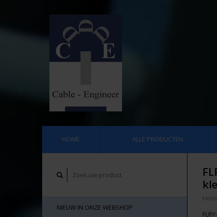
HOME
ALLE PRODUCTEN
FL
kle
Hom
NIEUW IN ONZE WEBSHOP
FLRY-