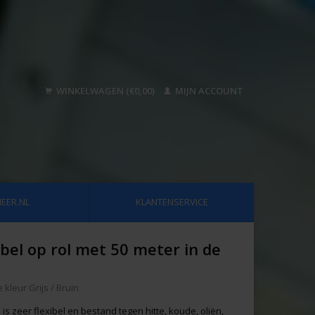
WINKELWAGEN (€0,00)
MIJN ACCOUNT
EER.NL
KLANTENSERVICE
bel op rol met 50 meter in de
kleur Grijs / Bruin
is zeer flexibel en bestand tegen hitte, koude, oliën,