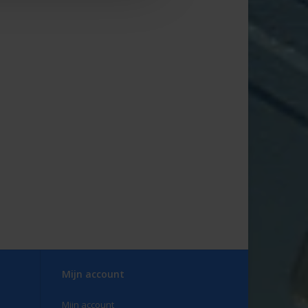
Mijn account
Mijn account