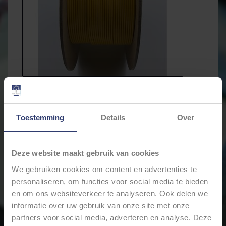
Toestemming
Details
Over
Deze website maakt gebruik van cookies
€27,68
Incl. btw
We gebruiken cookies om content en advertenties te
* Stukprijs: €0,28 / Meter
personaliseren, om functies voor social media te bieden
en om ons websiteverkeer te analyseren. Ook delen we
informatie over uw gebruik van onze site met onze
Levertijd: Bestellingen op ma. t/m vrij. voor 17:00 worden
partners voor social media, adverteren en analyse. Deze
dezelfde dag verstuurd.