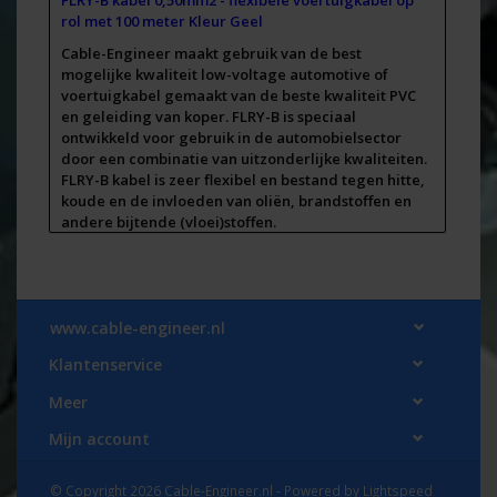
FLRY-B kabel 0,50mm2 - flexibele voertuigkabel op
rol met 100 meter Kleur Geel
Cable-Engineer maakt gebruik van de best
mogelijke kwaliteit low-voltage automotive of
voertuigkabel gemaakt van de beste kwaliteit PVC
en geleiding van koper. FLRY-B is speciaal
ontwikkeld voor gebruik in de automobielsector
door een combinatie van uitzonderlijke kwaliteiten.
FLRY-B kabel is zeer flexibel en bestand tegen hitte,
koude en de invloeden van oliën, brandstoffen en
andere bijtende (vloei)stoffen.
Deze kabel met koperen geleiding van 0,50mm2,
heeft een diameter van 1,4 - 1,6mm inclusief isolatie.
FLRY-B
is de
beste montagekabel/snoer
voor gebruik
www.cable-engineer.nl
in de meeste voertuigen
(6V./12V./24V./32V.) voor het
aansluiten van elektra
. Dit komt door de speciale
Klantenservice
samenstelling van het PVC en de
flexibele kern van
dunne koperdraden
. Door de speciale samenstelling
Meer
van de isolatiemantel is deze kabel geschikt bij
temperaturen van
-40 t/m +105 °C (A+ kwaliteit) en
Mijn account
bestand tegen bijtende (brand)stoffen en
chemicaliën)
© Copyright 2026 Cable-Engineer.nl - Powered by
Lightspeed