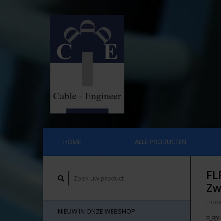
HOME
ALLE PRODUCTEN
FL
Zw
Hom
NIEUW IN ONZE WEBSHOP
FLRY-