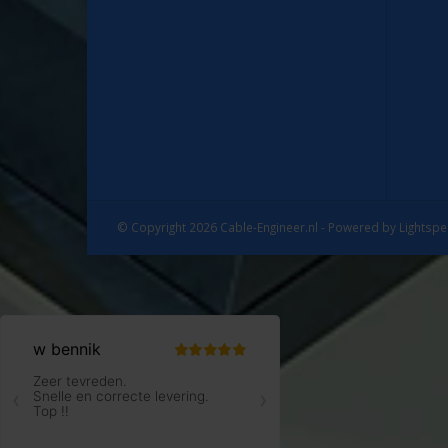
© Copyright 2026 Cable-Engineer.nl - Powered by
Lightsp