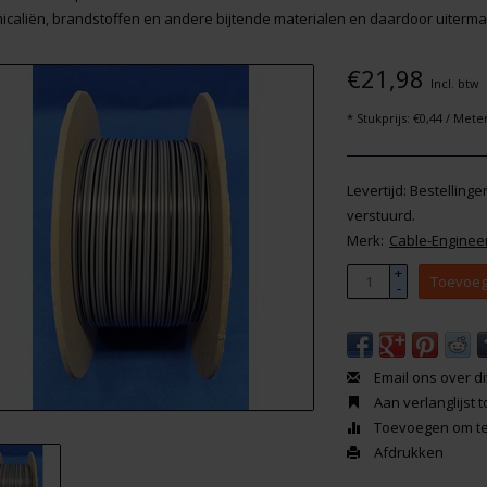
icaliën, brandstoffen en andere bijtende materialen en daardoor uitermat
€21,98
Incl. btw
* Stukprijs: €0,44 / Mete
Levertijd: Bestelling
verstuurd.
Merk:
Cable-Enginee
+
Toevoeg
-
Email ons over di
Aan verlanglijst
Toevoegen om te 
Afdrukken