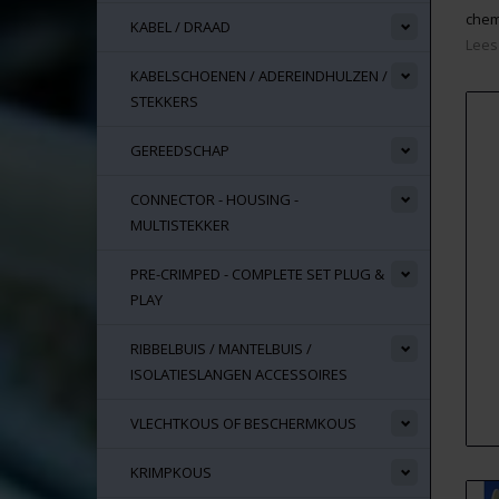
chem
KABEL / DRAAD
Lees
KABELSCHOENEN / ADEREINDHULZEN /
STEKKERS
GEREEDSCHAP
CONNECTOR - HOUSING -
MULTISTEKKER
PRE-CRIMPED - COMPLETE SET PLUG &
PLAY
RIBBELBUIS / MANTELBUIS /
ISOLATIESLANGEN ACCESSOIRES
VLECHTKOUS OF BESCHERMKOUS
KRIMPKOUS