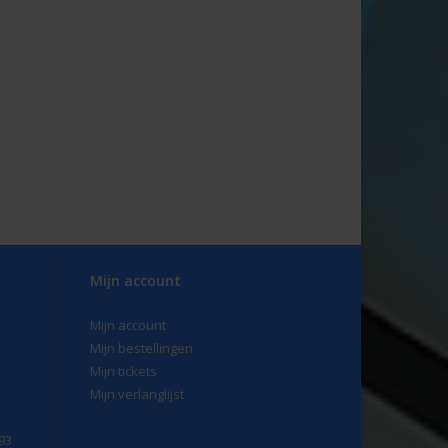
Mijn account
Mijn account
Mijn bestellingen
Mijn tickets
Mijn verlanglijst
93