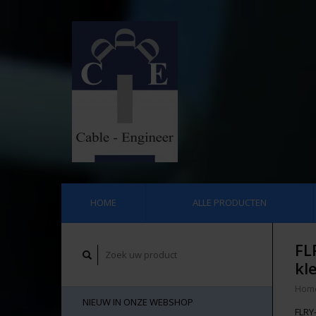
HOME
ALLE PRODUCTEN
FL
kl
Hom
NIEUW IN ONZE WEBSHOP
FLRY-