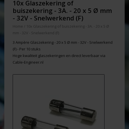
10x Glaszekering of
buiszekering - 3A. - 20 x 5 Ø mm
- 32V - Snelwerkend (F)
Home
/
10x Glaszekering of buiszekering - 3A. - 20 x 5 Ø
mm - 32V - Snelwerkend (F)
3 Ampère Glaszekering - 20 x 5 Ø mm - 32V - Snelwerkend
(F) - Per 10 stuks
Hoge kwaliteit glaszekeringen en direct leverbaar via
Cable-Engineer.nl