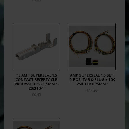
TE AMP SUPERSEAL 1.5
AMP SUPERSEAL 1.5 SET:
CONTACT RECEPTACLE
5-POS. TAB & PLUG + 10X
(VROUW)F 0,75 - 1,5MM2 -
2METER 0,75MM2
282110-1
€14,95
€0,45