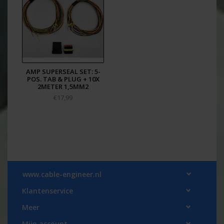
AMP SUPERSEAL SET: 5-
POS. TAB & PLUG + 10X
2METER 1,5MM2
€17,99
www.cable-engineer.nl
Klantenservice
Meer
Mijn account