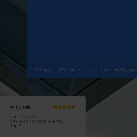
© Copyright 2026 Cable-Engineer.nl - Powered by
Lightsp