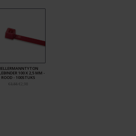
HELLERMANNTYTON
EBINDER 100 X 2,5 MM -
ROOD - 100STUKS
€2,98
€3,88