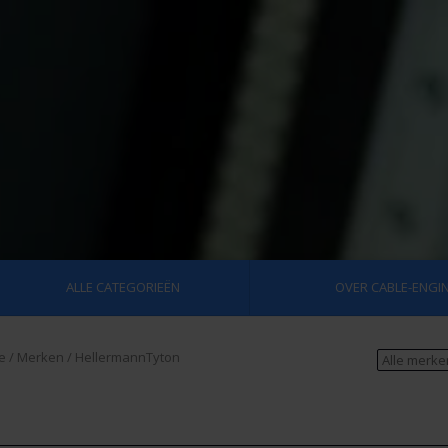
ALLE CATEGORIEËN
OVER CABLE-ENGIN
e
/
Merken
/
HellermannTyton