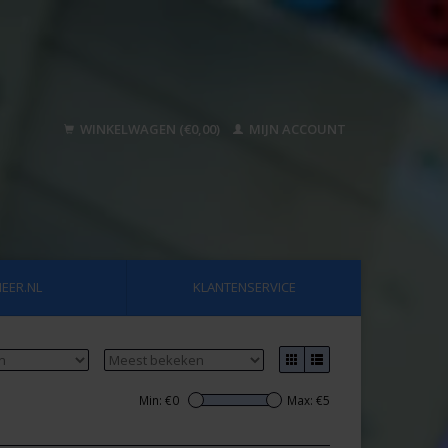
WINKELWAGEN (€0,00)
MIJN ACCOUNT
EER.NL
KLANTENSERVICE
Min: €
0
Max: €
5