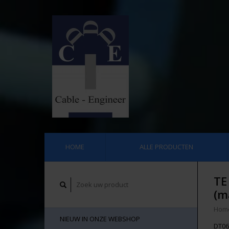
HOME
ALLE PRODUCTEN
TE
(m
Hom
NIEUW IN ONZE WEBSHOP
DT06