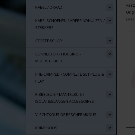
vast
KABEL / DRAAD
Orig
Lees
KABELSCHOENEN / ADEREINDHULZEN /
STEKKERS
GEREEDSCHAP
CONNECTOR - HOUSING -
MULTISTEKKER
PRE-CRIMPED - COMPLETE SET PLUG &
PLAY
RIBBELBUIS / MANTELBUIS /
ISOLATIESLANGEN ACCESSOIRES
VLECHTKOUS OF BESCHERMKOUS
KRIMPKOUS