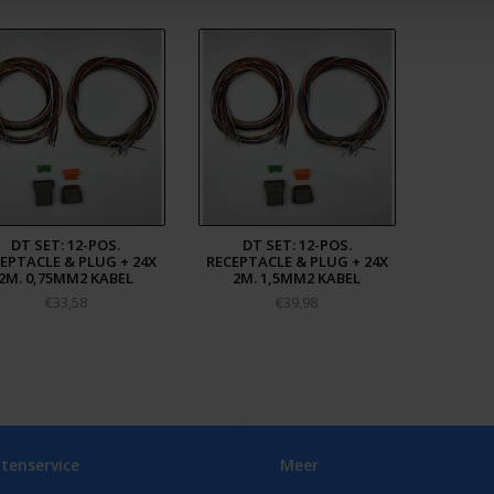
DT SET: 12-POS.
DT SET: 12-POS.
EPTACLE & PLUG + 24X
RECEPTACLE & PLUG + 24X
2M. 0,75MM2 KABEL
2M. 1,5MM2 KABEL
€33,58
€39,98
tenservice
Meer