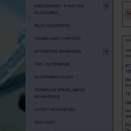
KABELBINDERS / TY-RAPS EN
ACCESSOIRES
RELAIS AUTOMOTIVE
SCHAKELAARS / SWITCHES
Inf
Ar
AUTOMOTIVE ZEKERINGEN
Vo
TAPE / KLITTENBAND
DT
12
ASSORTIMENT DOZEN
De
in
TECHNISCHE SPRAYS, LIJM EN
TE
REPARATIEKLEI
ht
OUTLET / RESTPARTIJEN
D
on
TECH-SHOP
Be
Dez