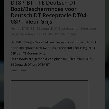
DT8P-BT - TE Deutsch DT
Boot/Beschermhoes voor
Deutsch DT Receptacle DT04-
08P - kleur Grijs
Home
/
DT8P-BT - TE Deutsch DT Boot/Beschermhoes voor
Deutsch DT Receptacle DT04-08P - kleur Grijs
DT8P-BT (Grijs) - "boot" of beschermhoes voor Deutsch DT
serie Receptacle (vrouw) 8-Pos. connector / housing DT04-
08P van TE Connectivity.
Deze boots zijn gemaakt van plastisol (-28°C t/m +100°C)
TE Deutsch DT pn: DT8P-BT
Lees meer...