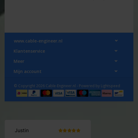
www.cable-engineer.nl
Klantenservice
Meer
Mijn account
© Copyright 2026 Cable-Engineer.nl - Powered by
Lightspeed