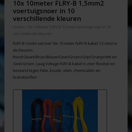
10x 10meter FLRY-B 1,5mm2
voertuigsnoer in 10
verschillende kleuren
Home
/
10x 10meter FLRY-B 1,5mm2 voertuigsnoer in 10
verschillende kleuren
FLRY-B Combi-set met 10x 10 meter FLRY-B kabel 1,5 mm2 in
de kleuren:
Rood/Zwart/Bruin/Blauw/Geel/Groen/Grijs/Oranje/Wit en
Geel-Groen. Laag Voltage FLRY-B kabel is zeer flexibel en
bestand tegen hitte, koude, oliën, chemicaliën en
brandstoffen