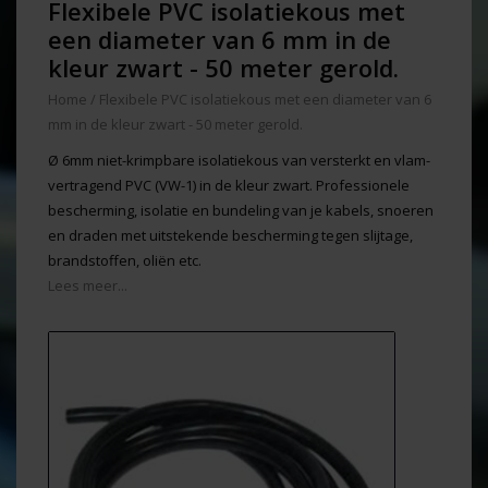
Flexibele PVC isolatiekous met
een diameter van 6 mm in de
kleur zwart - 50 meter gerold.
Home
/
Flexibele PVC isolatiekous met een diameter van 6
mm in de kleur zwart - 50 meter gerold.
Ø 6mm niet-krimpbare isolatiekous van versterkt en vlam-
vertragend PVC (VW-1) in de kleur zwart. Professionele
bescherming, isolatie en bundeling van je kabels, snoeren
en draden met uitstekende bescherming tegen slijtage,
brandstoffen, oliën etc.
Lees meer...