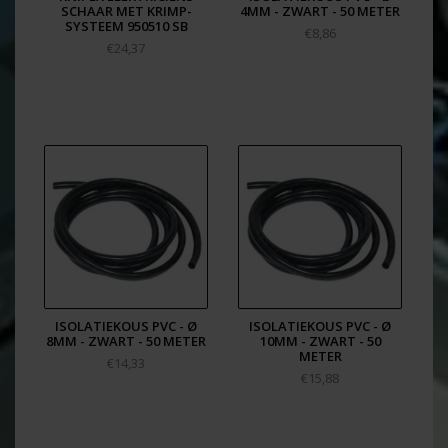
SCHAAR MET KRIMP-
4MM - ZWART - 50 METER
SYSTEEM 950510 SB
€8,86
€24,37
ISOLATIEKOUS PVC - Ø
ISOLATIEKOUS PVC - Ø
8MM - ZWART - 50 METER
10MM - ZWART - 50
METER
€14,33
€15,88