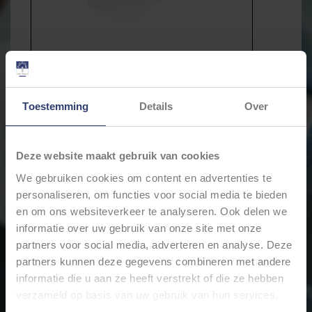
Toestemming
Details
Over
Deze website maakt gebruik van cookies
We gebruiken cookies om content en advertenties te
personaliseren, om functies voor social media te bieden
en om ons websiteverkeer te analyseren. Ook delen we
informatie over uw gebruik van onze site met onze
partners voor social media, adverteren en analyse. Deze
partners kunnen deze gegevens combineren met andere
€89,98
Incl. btw
informatie die u aan ze heeft verstrekt of die ze hebben
verzameld op basis van uw gebruik van hun services.