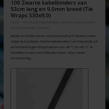
100 Zwarte kabelbinders van
53cm lang en 9,0mm breed (Tie
Wraps 530x9,0)
Home
/
100 Zwarte kabelbinders van 53cm lang en 9,0mm
breed (Tie Wraps 530x9,0)
Ideale en snelle manier om je bedrading of andere zaken
netjes te bundelen. Sterke kabelbinders van Polyamide 6.6
en bestand tegen temperaturen van -40 °C tot +85 °C. te
bestellen in veel verschillende maten . Kleur zwart.
UV-bestendig