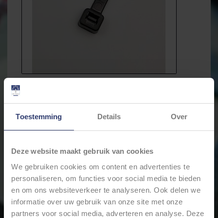
Toestemming
Details
Over
Deze website maakt gebruik van cookies
€21,57
€20,38
Incl. btw
We gebruiken cookies om content en advertenties te
personaliseren, om functies voor social media te bieden
en om ons websiteverkeer te analyseren. Ook delen we
Levertijd: Bestellingen op ma. t/m vrij. voor 17:00 worden
informatie over uw gebruik van onze site met onze
dezelfde dag verstuurd.
partners voor social media, adverteren en analyse. Deze