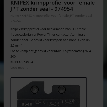
KNIPEX krimpprofiel voor female
JPT zonder seal - 974954
Home
/
KNIPEX krimpprofiel voor female JPT zonder seal -
974954
Knipex krimpprofiel voor het krimpen van TE Female
(receptacle) Junior Power Timer contacten/terminals
zonder seal. Geschikt voor krimpen aan kabels van 0,5 -
2,5 mm²
Losse krimp-set geschikt voor KNIPEX Systeemtang 97 43
200
KNIPEX 97 49 54
Lees meer...