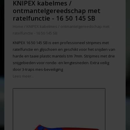
KNIPEX kabelmes /
ontmantelgereedschap met
ratelfunctie - 16 50 145 SB
Home
/
KNIPEX kabelmes / ontmantelgereedschap met
ratelfunctie - 16 50 145 SB
KNIPEX 16 50 145 SB is een professioneel stripmes met
ratelfunctie en glijschoen en geschikt voor het snijden van
harde en taaie plastic mantels t/m 7mm. Stripmes met drie
snijgebieden voor ronde- en lengtesneden. Extra veilig
door 3-traps mes-beveiliging
Lees meer...