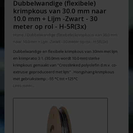
Dubbelwandige (flexibele)
krimpkous van 30.0 mm naar
10.0 mm + Lijm -Zwart - 30
meter op rol - H-5R(3x)
Home
/
Dubbelwandige (flexibele) krimpkous van 30.0 mm
naar 10.0 mm + Lijm -Zwart - 30 meter op rol - H-5R(3x)
Dubbelwandige en flexibele krimpkous van 30mm met lijm
en krimpratio 3:1. (30.0mm wordt 10.0 mm) sterke
krimpkous gemaakt van "Crosslinked polyolefin d.m.v. co-
extrusie geproduceerd met lijm" . Hongshang krimpkous
met gebruikstemp.: -55 °C tot +125°C
Lees meer...