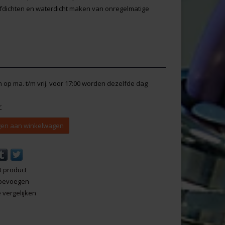
afdichten en waterdicht maken van onregelmatige
en op ma. t/m vrij. voor 17:00 worden dezelfde dag
r
en aan winkelwagen
t product
 toevoegen
vergelijken