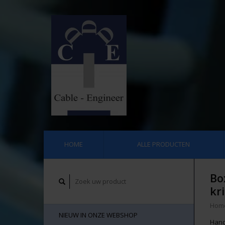
HOME
ALLE PRODUCTEN
Bo
kr
Hom
NIEUW IN ONZE WEBSHOP
Hand