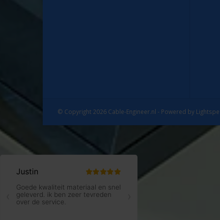
© Copyright 2026 Cable-Engineer.nl - Powered by
Lightsp