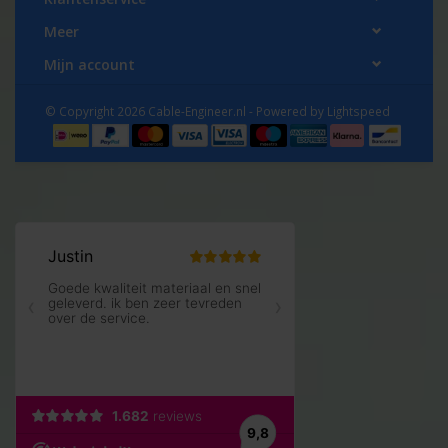
Meer
Mijn account
© Copyright 2026 Cable-Engineer.nl - Powered by
Lightspeed