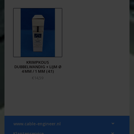
KRIMPKOUS
DUBBELWANDIG + LIJM Ø
4 MM / 1 MM (4:1)
€14,59
www.cable-engineer.nl
Klantenservice