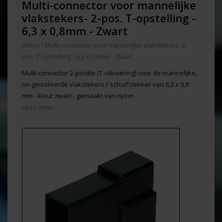
Multi-connector voor mannelijke
vlakstekers- 2-pos. T-opstelling -
6,3 x 0,8mm - Zwart
Home
/
Multi-connector voor mannelijke vlakstekers- 2-
pos. T-opstelling - 6,3 x 0,8mm - Zwart
Multi-connector 2-positie (T-uitvoering) voor de mannelijke,
on-geïsoleerde vlakstekers / schuifstekker van 6,3 x 0,8
mm - kleur zwart - gemaakt van nylon
Lees meer...