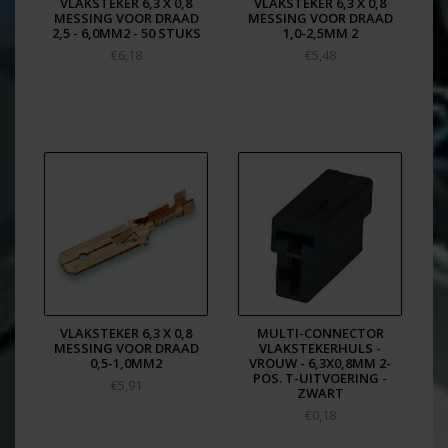
VLAKSTEKER 6,3 X 0,8
VLAKSTEKER 6,3 X 0,8
MESSING VOOR DRAAD
MESSING VOOR DRAAD
2,5 - 6,0MM2 - 50 STUKS
1,0-2,5MM 2
€6,18
€5,48
VLAKSTEKER 6,3 X 0,8
MULTI-CONNECTOR
MESSING VOOR DRAAD
VLAKSTEKERHULS -
0,5-1,0MM2
VROUW - 6,3X0,8MM 2-
POS. T-UITVOERING -
€5,91
ZWART
€0,18