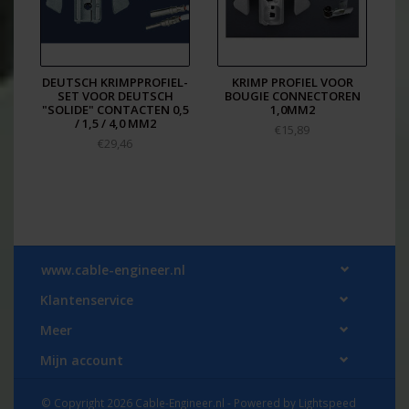
DEUTSCH KRIMPPROFIEL-
KRIMP PROFIEL VOOR
SET VOOR DEUTSCH
BOUGIE CONNECTOREN
"SOLIDE" CONTACTEN 0,5
1,0MM2
/ 1,5 / 4,0 MM2
€15,89
€29,46
www.cable-engineer.nl
Klantenservice
Meer
Mijn account
© Copyright 2026 Cable-Engineer.nl - Powered by
Lightspeed