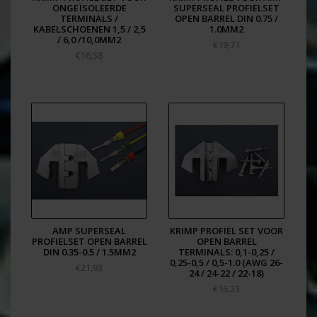
ONGEÏSOLEERDE
SUPERSEAL PROFIELSET
TERMINALS /
OPEN BARREL DIN 0.75 /
KABELSCHOENEN 1,5 / 2,5
1.0MM2
/ 6,0 /10,0MM2
€19,71
€16,58
AMP SUPERSEAL
KRIMP PROFIEL SET VOOR
PROFIELSET OPEN BARREL
OPEN BARREL
DIN 0.35-0.5 / 1.5MM2
TERMINALS: 0,1-0,25 /
0,25-0,5 / 0,5-1.0 (AWG 26-
€21,93
24 / 24-22 / 22-18)
€16,23