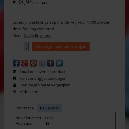
€38,95
Incl. btw
Levertijd: Bestellingen op ma. t/m vrij. voor 17:00 worden
dezelfde dag verstuurd.
Merk:
Cable-Engineer
+
Toevoegen aan winkelwagen
-
Email ons over dit product
Aan verlanglijst toevoegen
Toevoegen om te vergelijken
Afdrukken
Informatie
Reviews
(0)
Artikelnummer:
HJ561
Voorraad:
13