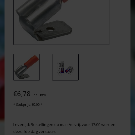
€6,78
Incl. btw
* Stukprijs: €0,00 /
Levertijd: Bestellingen op ma. t/m vrij. voor 17:00 worden
dezelfde dag verstuurd.