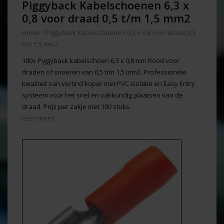
Piggyback Kabelschoenen 6,3 x
0,8 voor draad 0,5 t/m 1,5 mm2
Home
/
Piggyback Kabelschoenen 6,3 x 0,8 voor draad 0,5
t/m 1,5 mm2
100x Piggyback kabelschoen 6,3 x 0,8 mm Rood voor
draden of snoeren van 0,5 t/m 1,5 mm2. Professionele
kwaliteit van vertind koper met PVC isolatie en Easy Entry
systeem voor het snel en vakkundig plaatsen van de
draad. Prijs per zakje met 100 stuks.
Lees meer...