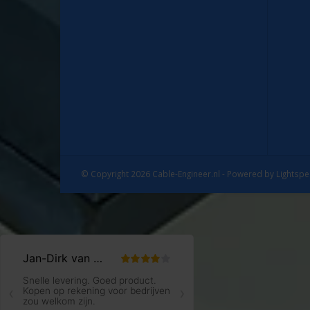
© Copyright 2026 Cable-Engineer.nl - Powered by
Lightsp