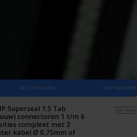
ALLE CATEGORIEËN
OVER CABLE-ENGIN
P Superseal 1.5 Tab
rouw) connectoren 1 t/m 6
sities compleet met 2
ter kabel Ø 0,75mm of