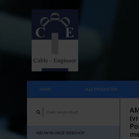
HOME
ALLE PRODUCTEN
AM
(v
Po
me
NIEUW IN ONZE WEBSHOP