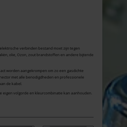
 elektrische verbinden bestand moet zijn tegen
liën, olie, Ozon, zout brandstoffen en andere bijtende
 exact worden aangekrompen om zo een gasdichte
nnector met alle benodigdheden en professionele
aan de kabel.
d je eigen volgorde en kleurcombinatie kan aanhouden.