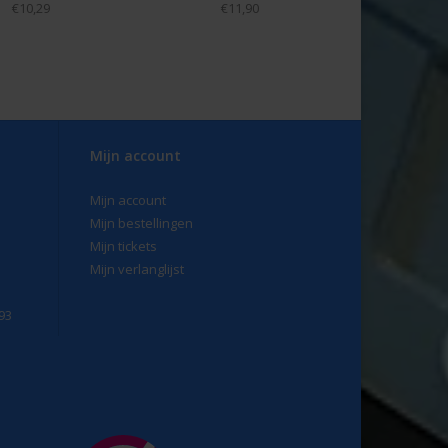
€10,29
€11,90
Mijn account
Mijn account
Mijn bestellingen
Mijn tickets
Mijn verlanglijst
93