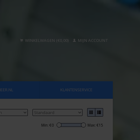
WINKELWAGEN (€0,00)
MIJN ACCOUNT
EER.NL
KLANTENSERVICE
Min: €
0
Max: €
15