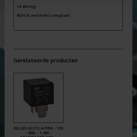
1A Wiring
REACH and RoHS compliant
Gerelateerde producten
RELAIS AUTO 4-PINS - 12V
- 80A. - 1,6W -