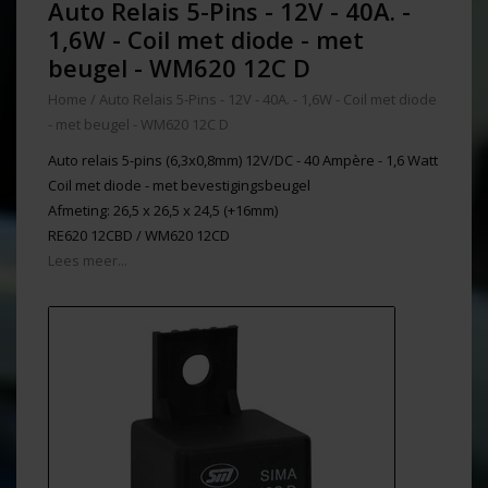
Auto Relais 5-Pins - 12V - 40A. -
1,6W - Coil met diode - met
beugel - WM620 12C D
Home
/
Auto Relais 5-Pins - 12V - 40A. - 1,6W - Coil met diode
- met beugel - WM620 12C D
Auto relais 5-pins (6,3x0,8mm) 12V/DC - 40 Ampère - 1,6 Watt
Coil met diode - met bevestigingsbeugel
Afmeting: 26,5 x 26,5 x 24,5 (+16mm)
RE620 12CBD / WM620 12CD
Lees meer...