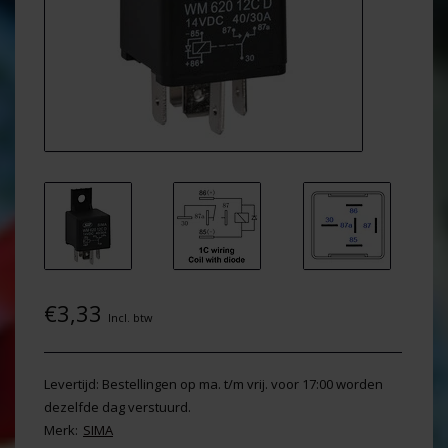
€3,33
Incl. btw
Levertijd: Bestellingen op ma. t/m vrij. voor 17:00 worden
dezelfde dag verstuurd.
Merk:
SIMA