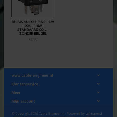
RELAIS AUTO 5-PINS - 12V
- 40A. - 1,6W -
STANDAARD COIL -
ZONDER BEUGEL
€2,86
www.cable-engineer.nl
Klantenservice
Meer
Mijn account
© Copyright 2026 Cable-Engineer.nl - Powered by
Lightspeed