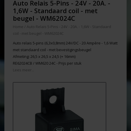
Auto Relais 5-Pins - 24V - 20A. -
1,6W - Standaard coil - met
beugel - WM62024C
Home
/
Auto Relais 5-Pins - 24V - 20A. - 1,6W - Standaard
coil - met beugel - WM62024C
Auto relais 5-pins (6,3x0,8mm) 24V/DC - 20 Ampère - 1,6 Watt
met standaard coil - met bevestigingsbeugel
Afmeting: 26,5 x 26,5 x 24,5 (+ 16mm)
RE62024CB / WM620 24C - Prijs per stuk
Lees meer...