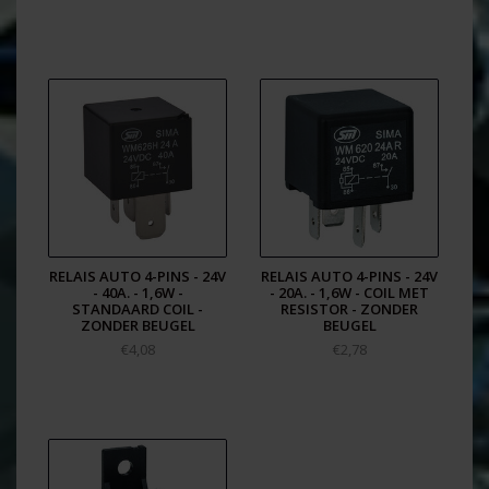
RELAIS AUTO 4-PINS - 24V
RELAIS AUTO 4-PINS - 24V
- 40A. - 1,6W -
- 20A. - 1,6W - COIL MET
STANDAARD COIL -
RESISTOR - ZONDER
ZONDER BEUGEL
BEUGEL
€4,08
€2,78