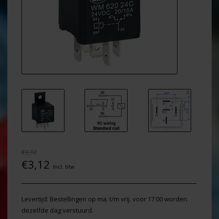
€3,12
€3,12
Incl. btw
Levertijd: Bestellingen op ma. t/m vrij. voor 17:00 worden
dezelfde dag verstuurd.