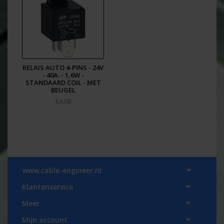
RELAIS AUTO 4-PINS - 24V
- 40A. - 1,6W -
STANDAARD COIL - MET
BEUGEL
€4,08
www.cable-engineer.nl
Klantenservice
Meer
Mijn account