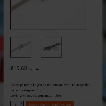
€15,68
Incl. btw
Levertijd: Bestellingen op ma. t/m vrij. voor 17:00 worden
dezelfde dag verstuurd.
Merk:
WKK Bevestigingsmaterialen
+
Toevoegen aan winkelwagen