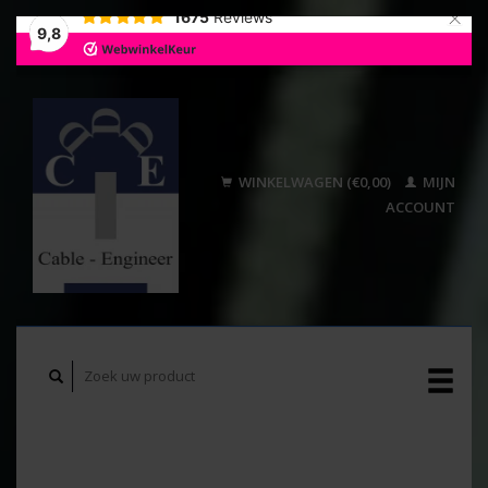
×
1675
Reviews
9,8
WINKELWAGEN (€0,00)
MIJN
ACCOUNT