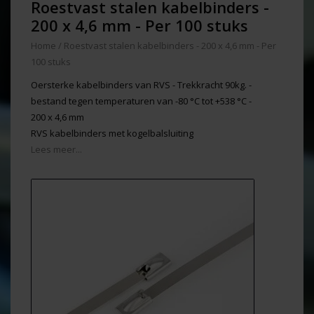
Roestvast stalen kabelbinders -
200 x 4,6 mm - Per 100 stuks
Home
/
Roestvast stalen kabelbinders - 200 x 4,6 mm - Per
100 stuks
Oersterke kabelbinders van RVS - Trekkracht 90kg. -
bestand tegen temperaturen van -80 °C tot +538 °C -
200 x 4,6 mm
RVS kabelbinders met kogelbalsluiting
Lees meer...