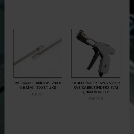
RVS KABELBINDERS 290 X
KABELBINDERTANG VOOR
4,6 MM - 100 STUKS
RVS KABELBINDERS T/M
7,96MM BREED
€18,99
€139,56