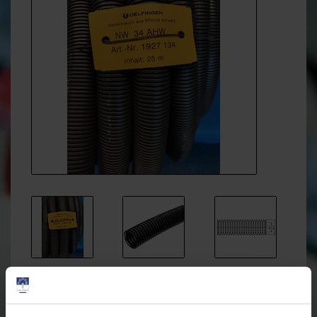
€74,38
€69,99
Incl. btw