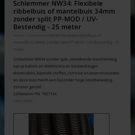
Schlemmer NW34: Flexibele
ribbelbuis of mantelbuis 34mm
zonder split PP-MOD / UV-
Bestendig - 25 meter
Home
/
Schlemmer NW34: Flexibele ribbelbuis of
mantelbuis 34mm zonder split PP-MOD / UV-Bestendig - 25
meter
Schlemmer NW34 zonder split. Uitstekende bescherming
van je kabels en elektronica en bestand tegen
chemicaliën, bijtende stoffen, corrosie en weersinvloeden
en deze buis heeft een bijzonder hoge stootbelasting-
25meter gerold.
Schlemmer PN: 1927134
Lees meer...