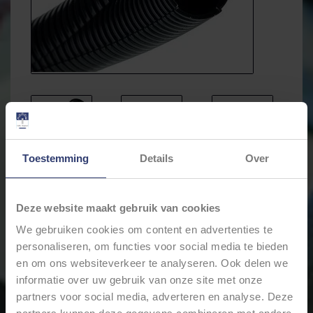
Toestemming
Details
Over
Deze website maakt gebruik van cookies
We gebruiken cookies om content en advertenties te
personaliseren, om functies voor social media te bieden
en om ons websiteverkeer te analyseren. Ook delen we
€4,78
informatie over uw gebruik van onze site met onze
€3,28
Incl. btw
partners voor social media, adverteren en analyse. Deze