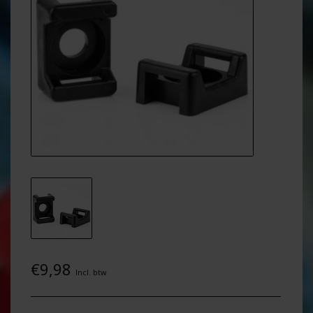
€9,98
Incl. btw