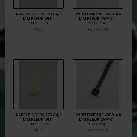
KABELBINDERS 250 X 4,8
KABELBINDERS 300 X 4,8
MM KLEUR WIT -
MM KLEUR ZWART -
100STUKS
100STUKS
€3,84
€4,58
€4,98
KABELBINDERS 370 X 4,8
KABELBINDERS 430 X 4,8
MM KLEUR WIT -
MM KLEUR ZWART -
100STUKS
100STUKS
€5,49
€7,18
€7,57