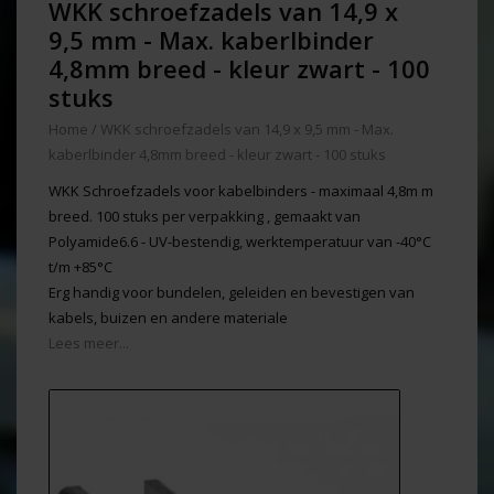
WKK schroefzadels van 14,9 x
9,5 mm - Max. kaberlbinder
4,8mm breed - kleur zwart - 100
stuks
Home
/
WKK schroefzadels van 14,9 x 9,5 mm - Max.
kaberlbinder 4,8mm breed - kleur zwart - 100 stuks
WKK Schroefzadels voor kabelbinders - maximaal 4,8m m
breed. 100 stuks per verpakking , gemaakt van
Polyamide6.6 - UV-bestendig, werktemperatuur van -40°C
t/m +85°C
Erg handig voor bundelen, geleiden en bevestigen van
kabels, buizen en andere materiale
Lees meer...