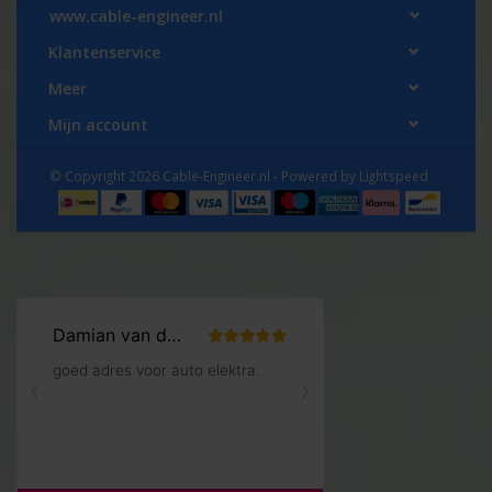
www.cable-engineer.nl
Klantenservice
Meer
Mijn account
© Copyright 2026 Cable-Engineer.nl - Powered by
Lightspeed