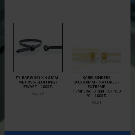
TY-RAP® 361 X 4,8 MM -
KABELBINDERS
MET RVS-SLUITING -
200X4,8MM - NATUREL -
ZWART - 100ST.
EXTREME
TEMPERATUREN TOT 150
€23,28
°C. - 100ST.
€8,31