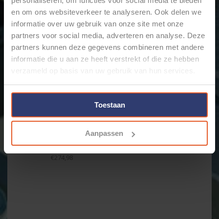
KRIMPTANG 979021
personaliseren, om functies voor social media te bieden
€239,98
en om ons websiteverkeer te analyseren. Ook delen we
informatie over uw gebruik van onze site met onze
partners voor social media, adverteren en analyse. Deze
partners kunnen deze gegevens combineren met andere
informatie die u aan ze heeft verstrekt of die ze hebben
verzameld op basis van uw gebruik van hun services.
Toestaan
KNIPEX KRIMP-
Aanpassen
ASSORTIMENT
ADEREINDHULZEN 979009
€274,98