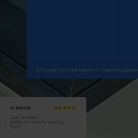
© Copyright 2026 Cable-Engineer.nl - Powered by
Lightsp