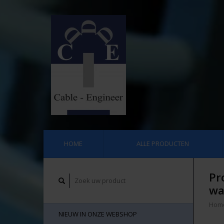
HOME
ALLE PRODUCTEN
Pr
wa
Hom
NIEUW IN ONZE WEBSHOP