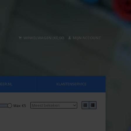
WINKELWAGEN (€0,00)
MIJN ACCOUNT
EER.NL
KLANTENSERVICE
Max: €
5