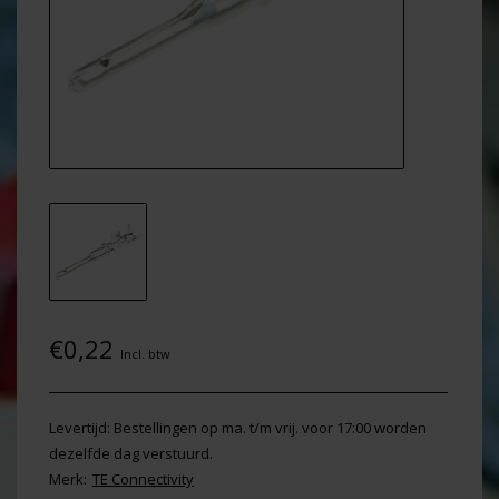
€0,22
Incl. btw
Levertijd: Bestellingen op ma. t/m vrij. voor 17:00 worden
dezelfde dag verstuurd.
Merk:
TE Connectivity