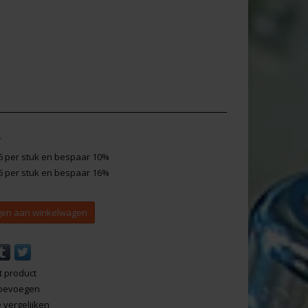
y
6 per stuk en bespaar 10%
6 per stuk en bespaar 16%
en aan winkelwagen
t product
 toevoegen
vergelijken