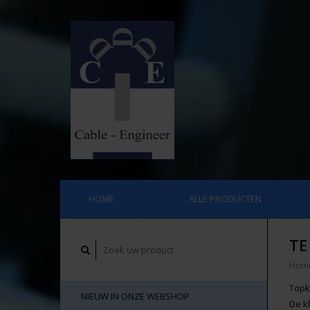
HOME
ALLE PRODUCTEN
TE
Hom
Topkw
NIEUW IN ONZE WEBSHOP
De kl