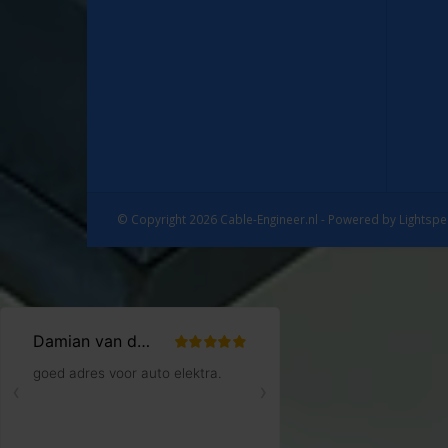
© Copyright 2026 Cable-Engineer.nl - Powered by
Lightsp