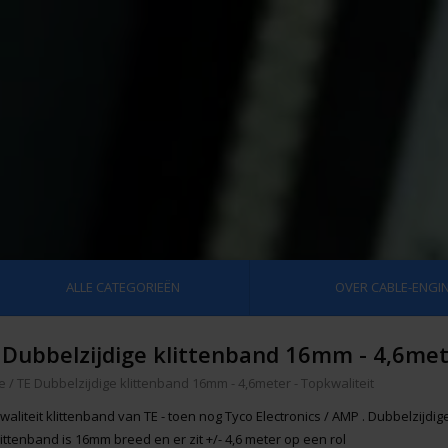
ALLE CATEGORIEËN
OVER CABLE-ENGIN
 Dubbelzijdige klittenband 16mm - 4,6met
e
/
TE Dubbelzijdige klittenband 16mm - 4,6meter - Topkwaliteit
aliteit klittenband van TE - toen nog Tyco Electronics / AMP . Dubbelzijdig
ittenband is 16mm breed en er zit +/- 4,6 meter op een rol